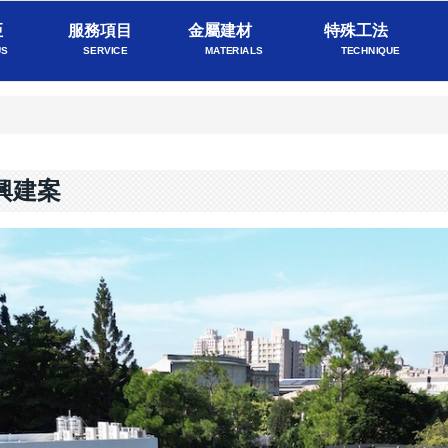
亞
服務項目
金屬建材
特殊工法
US
SERVICE
MATERIALS
TECHNIQUE
興建案