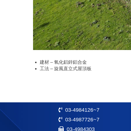
建材 – 氧化鋁鋅鋁合金
工法 – 旋風直立式屋頂板
03-4984126~7
03-4987726~7
03-4984303