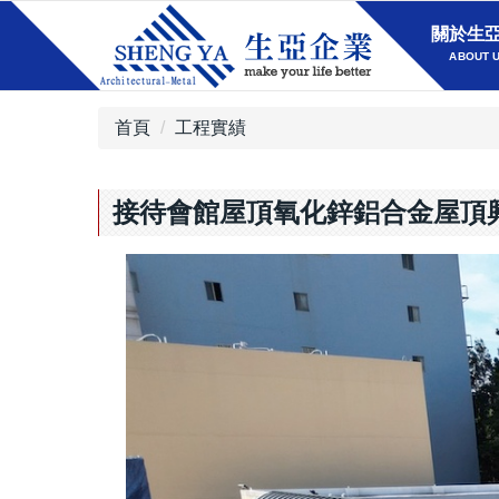
關於生
ABOUT 
首頁
工程實績
接待會館屋頂氧化鋅鋁合金屋頂