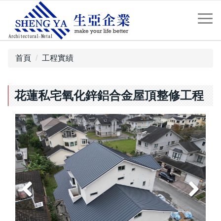
首頁
工程實績
花蓮私宅氧化鋅鋁合金屋頂整修工程